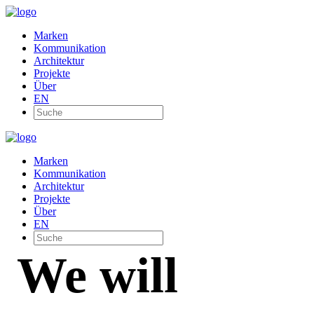
Marken
Kommunikation
Architektur
Projekte
Über
EN
Marken
Kommunikation
Architektur
Projekte
Über
EN
We will