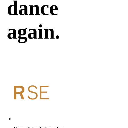
dance
again.