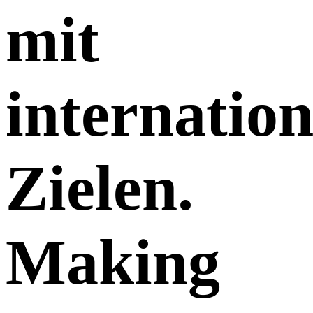
mit
internatio
Zielen.
Making