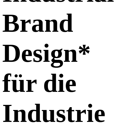
Brand
Design
*
für die
Industrie