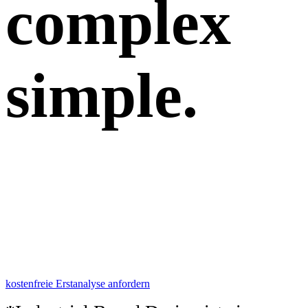
complex
simple.
Kostenfreie Erstanalyse
Erfahren Sie über die Stärken und
Schwächen sowie des Potentials Ihrer
Marke.
Erhalten Sie drei, sofort umsetzbare
Maßnahmen.
kostenfreie Erstanalyse anfordern